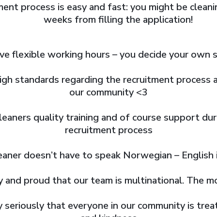
ment process is easy and fast: you might be clean
weeks from filling the application!
ve flexible working hours – you decide your own 
igh standards regarding the recruitment process a
our community <3
leaners quality training and of course support dur
recruitment process
eaner doesn’t have to speak Norwegian – English is
 and proud that our team is multinational. The mo
y seriously that everyone in our community is tre