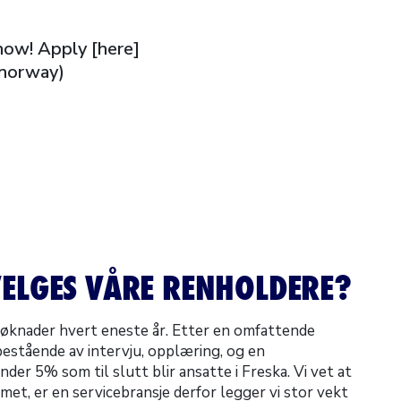
now! Apply [here]
-norway)
ELGES VÅRE RENHOLDERE?
søknader hvert eneste år. Etter en omfattende
estående av intervju, opplæring, og en
nder 5% som til slutt blir ansatte i Freska. Vi vet at
mmet, er en servicebransje derfor legger vi stor vekt