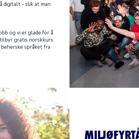
digitalt - slik at man
bb og vi er glade for å
 tilbyr gratis norskkurs
 beherske språket fra
MILJØFYRTÅ