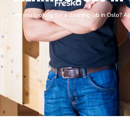
Are you looking for a cleaning job in Oslo? A