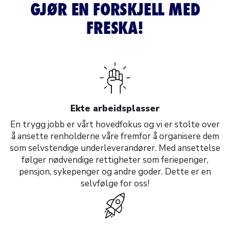
GJØR EN FORSKJELL MED
FRESKA!
Ekte arbeidsplasser
En trygg jobb er vårt hovedfokus og vi er stolte over
å ansette renholderne våre fremfor å organisere dem
som selvstendige underleverandører. Med ansettelse
følger nødvendige rettigheter som feriepenger,
pensjon, sykepenger og andre goder. Dette er en
selvfølge for oss!