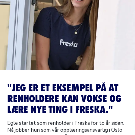
"JEG ER ET EKSEMPEL PÅ AT
RENHOLDERE KAN VOKSE OG
LÆRE NYE TING I FRESKA.⁣"
Egle startet som renholder i Freska for to år siden.
Nå jobber hun som vår opplæringsansvarlig i Oslo