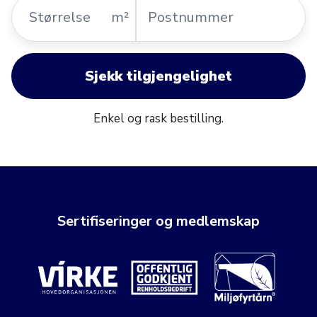
Størrelse
Postnummer
m²
Sjekk tilgjengelighet
Enkel og rask bestilling.
Sertifiseringer og medlemskap