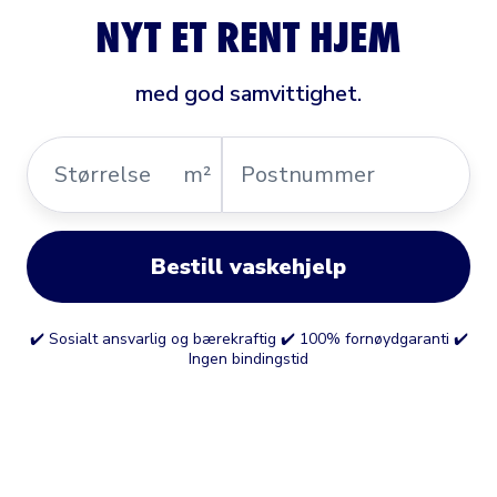
NYT ET RENT HJEM
med god samvittighet.
Størrelse
Postnummer
m²
Bestill vaskehjelp
✔️ Sosialt ansvarlig og bærekraftig ✔️ 100% fornøydgaranti ✔️
Ingen bindingstid