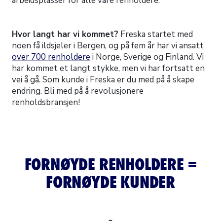
arbeidsplasser for alle våre renholdere.
Hvor langt har vi kommet?
Freska startet med
noen få ildsjeler i Bergen, og på fem år har vi ansatt
over 700 renholdere
i Norge, Sverige og Finland. Vi
har kommet et langt stykke, men vi har fortsatt en
vei å gå. Som kunde i Freska er du med på å skape
endring. Bli med på å revolusjonere
renholdsbransjen!
FORNØYDE RENHOLDERE =
FORNØYDE KUNDER