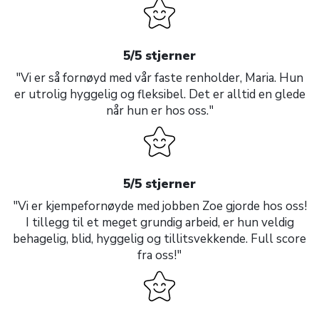
5/5 stjerner
"Vi er så fornøyd med vår faste renholder, Maria. Hun
er utrolig hyggelig og fleksibel. Det er alltid en glede
når hun er hos oss."
5/5 stjerner
"Vi er kjempefornøyde med jobben Zoe gjorde hos oss!
I tillegg til et meget grundig arbeid, er hun veldig
behagelig, blid, hyggelig og tillitsvekkende. Full score
fra oss!"