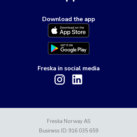
Download the app
Freska in social media
Freska Norway AS
Business ID
:
916 035 659