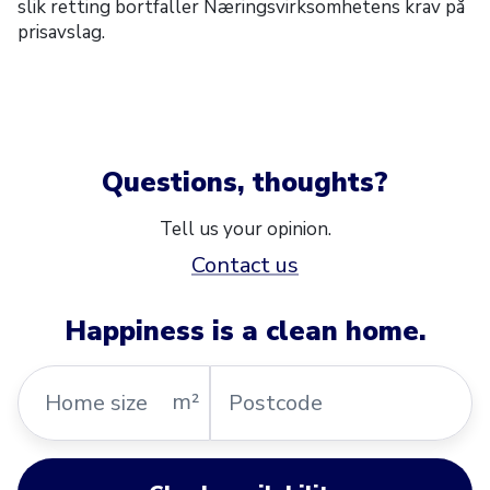
slik retting bortfaller Næringsvirksomhetens krav på
prisavslag.
Questions, thoughts?
Tell us your opinion.
Contact us
Happiness is a clean home.
Home
Postcode
m²
size