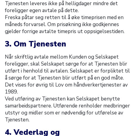
Tjenesten leveres ikke på helligdager mindre det
foreligger egen avtale på dette.
Freska påtar seg retten til å øke timeprisen med en
måneds forvarsel. Om prisøkning ikke godkjennes
gjelder forrige avtalte timepris ut oppsigelsestiden.
3. Om Tjenesten
Når skriftlig avtale mellom Kunden og Selskapet
foreligger, skal Selskapet sørge for at Tjenesten blir
utført i henhold til avtalen. Selskapet er forpliktet til
å sørge for at Tjenesten blir utført på en god måte.
Det vises for øvrig til Lov om håndverkertjenester av
1989.
Ved utføring av Tjenesten kan Selskapet benytte
samarbeidspartnere. Utførende renholder medbringer
utstyr og midler som er nødvendig for utførelse av
Tjenesten.
4. Vederlag og