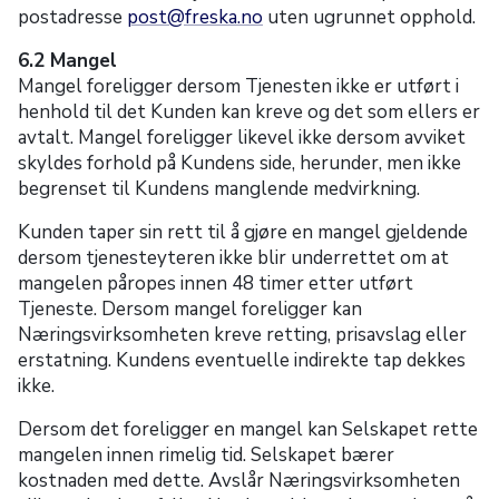
postadresse
post@freska.no
uten ugrunnet opphold.
6.2 Mangel
Mangel foreligger dersom Tjenesten ikke er utført i
henhold til det Kunden kan kreve og det som ellers er
avtalt. Mangel foreligger likevel ikke dersom avviket
skyldes forhold på Kundens side, herunder, men ikke
begrenset til Kundens manglende medvirkning.
Kunden taper sin rett til å gjøre en mangel gjeldende
dersom tjenesteyteren ikke blir underrettet om at
mangelen påropes innen 48 timer etter utført
Tjeneste. Dersom mangel foreligger kan
Næringsvirksomheten kreve retting, prisavslag eller
erstatning. Kundens eventuelle indirekte tap dekkes
ikke.
Dersom det foreligger en mangel kan Selskapet rette
mangelen innen rimelig tid. Selskapet bærer
kostnaden med dette. Avslår Næringsvirksomheten