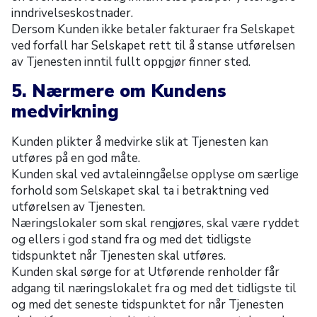
inndrivelseskostnader.
Dersom Kunden ikke betaler fakturaer fra Selskapet
ved forfall har Selskapet rett til å stanse utførelsen
av Tjenesten inntil fullt oppgjør finner sted.
5. Nærmere om Kundens
medvirkning
Kunden plikter å medvirke slik at Tjenesten kan
utføres på en god måte.
Kunden skal ved avtaleinngåelse opplyse om særlige
forhold som Selskapet skal ta i betraktning ved
utførelsen av Tjenesten.
Næringslokaler som skal rengjøres, skal være ryddet
og ellers i god stand fra og med det tidligste
tidspunktet når Tjenesten skal utføres.
Kunden skal sørge for at Utførende renholder får
adgang til næringslokalet fra og med det tidligste til
og med det seneste tidspunktet for når Tjenesten