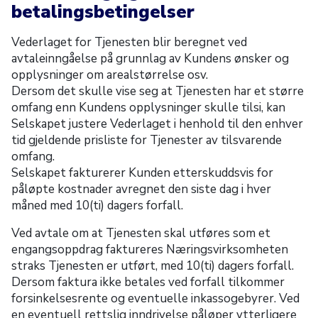
betalingsbetingelser
Vederlaget for Tjenesten blir beregnet ved
avtaleinngåelse på grunnlag av Kundens ønsker og
opplysninger om arealstørrelse osv.
Dersom det skulle vise seg at Tjenesten har et større
omfang enn Kundens opplysninger skulle tilsi, kan
Selskapet justere Vederlaget i henhold til den enhver
tid gjeldende prisliste for Tjenester av tilsvarende
omfang.
Selskapet fakturerer Kunden etterskuddsvis for
påløpte kostnader avregnet den siste dag i hver
måned med 10(ti) dagers forfall.
Ved avtale om at Tjenesten skal utføres som et
engangsoppdrag faktureres Næringsvirksomheten
straks Tjenesten er utført, med 10(ti) dagers forfall.
Dersom faktura ikke betales ved forfall tilkommer
forsinkelsesrente og eventuelle inkassogebyrer. Ved
en eventuell rettslig inndrivelse påløper ytterligere