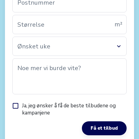
Postnummer
m²
Størrelse
Ønsket uke
Noe mer vi burde vite?
Ja, jeg ønsker å få de beste tilbudene og
kampanjene
Få et tilbud