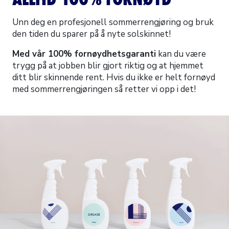
Unn deg en profesjonell sommerrengjøring og bruk
den tiden du sparer på å nyte solskinnet!
Med vår 100% fornøydhetsgaranti
kan du være
trygg på at jobben blir gjort riktig og at hjemmet
ditt blir skinnende rent. Hvis du ikke er helt fornøyd
med sommerrengjøringen så retter vi opp i det!