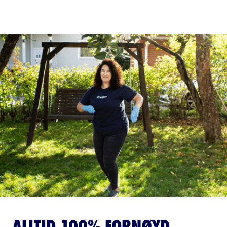
ALLTID 100% FORNØYD