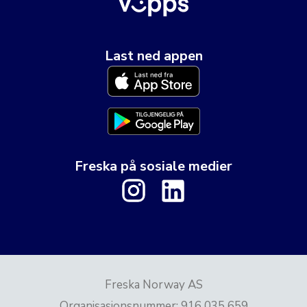
Last ned appen
Freska på sosiale medier
Freska Norway AS
Organisasjonsnummer
:
916 035 659