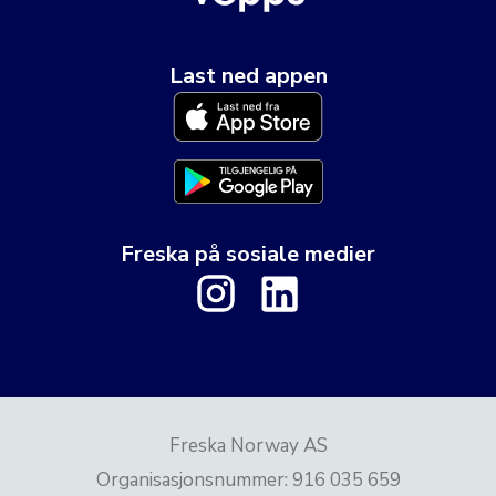
Last ned appen
Freska på sosiale medier
Freska Norway AS
Organisasjonsnummer
:
916 035 659