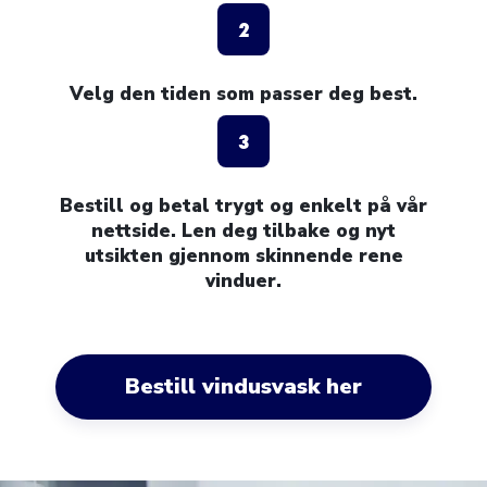
2
Velg den tiden som passer deg best.
3
Bestill og betal trygt og enkelt på vår
nettside. Len deg tilbake og nyt
utsikten gjennom skinnende rene
vinduer.
Bestill vindusvask her