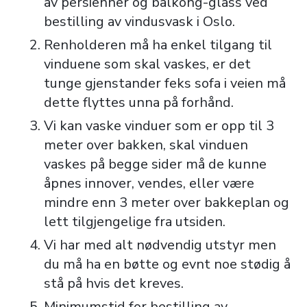
av persienner og balkong-glass ved
bestilling av vindusvask i Oslo.
Renholderen må ha enkel tilgang til
vinduene som skal vaskes, er det
tunge gjenstander feks sofa i veien må
dette flyttes unna på forhånd.
Vi kan vaske vinduer som er opp til 3
meter over bakken, skal vinduen
vaskes på begge sider må de kunne
åpnes innover, vendes, eller være
mindre enn 3 meter over bakkeplan og
lett tilgjengelige fra utsiden.
Vi har med alt nødvendig utstyr men
du må ha en bøtte og evnt noe stødig å
stå på hvis det kreves.
Minimumstid for bestilling av