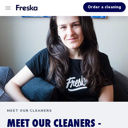
Order a cleaning
ALL SERVICES
ABOUT US
HELP
MEET OUR CLEANERS
MEET OUR CLEANERS -