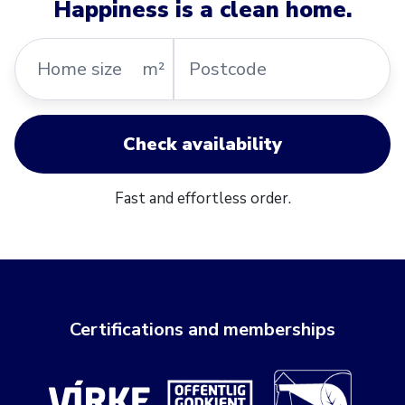
Happiness is a clean home.
Home
Postcode
m²
size
Check availability
Fast and effortless order.
Certifications and memberships