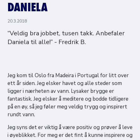
DANIELA
20.3.2018
“Veldig bra jobbet, tusen takk. Anbefaler
Daniela til alle!” - Fredrik B.
Jeg kom til Oslo fra Madeira i Portugal for litt over
ett år siden. Jeg elsker havet og alle steder som
ligger i nærheten av vann. Lysaker brygge er
fantastisk. Jeg elsker å meditere og bodde tidligere
på en øy, så jeg føler meg veldig trygg og inspirert
rundt vann.
Jeg syns det er viktig å være positiv og prøver å leve
i øyeblikket. For meg er det fint å kunne inspirere og