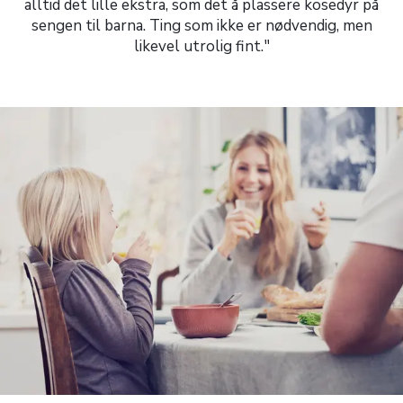
alltid det lille ekstra, som det å plassere kosedyr på
sengen til barna. Ting som ikke er nødvendig, men
likevel utrolig fint."