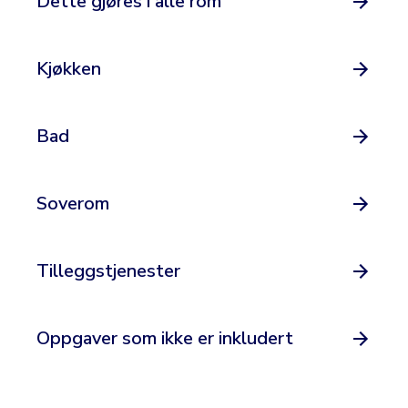
Dette gjøres i alle rom
Kjøkken
Bad
Soverom
Tilleggstjenester
Oppgaver som ikke er inkludert