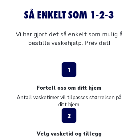
SÅ ENKELT SOM 1-2-3
Vi har gjort det så enkelt som mulig å
bestille vaskehjelp. Prøv det!
1
Fortell oss om ditt hjem
Antall vasketimer vil tilpasses størrelsen på
ditt hjem.
2
Velg vasketid og tillegg