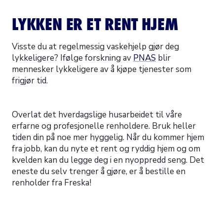
LYKKEN ER ET RENT HJEM
Visste du at regelmessig vaskehjelp gjør deg
lykkeligere? Ifølge forskning av
PNAS
blir
mennesker lykkeligere av å kjøpe tjenester som
frigjør tid.
Overlat det hverdagslige husarbeidet til våre
erfarne og profesjonelle renholdere. Bruk heller
tiden din på noe mer hyggelig. Når du kommer hjem
fra jobb, kan du nyte et rent og ryddig hjem og om
kvelden kan du legge deg i en nyoppredd seng. Det
eneste du selv trenger å gjøre, er å bestille en
renholder fra Freska!