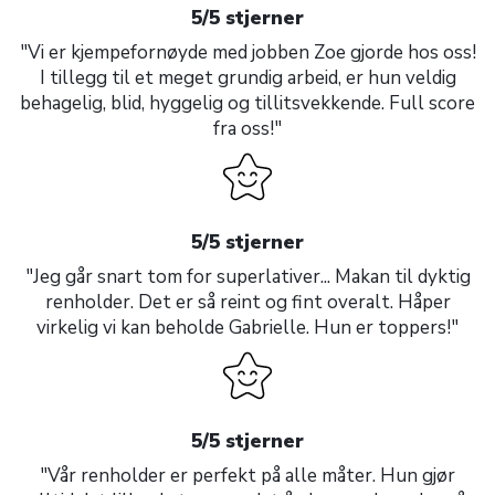
5/5 stjerner
"Vi er kjempefornøyde med jobben Zoe gjorde hos oss!
I tillegg til et meget grundig arbeid, er hun veldig
behagelig, blid, hyggelig og tillitsvekkende. Full score
fra oss!"
5/5 stjerner
"Jeg går snart tom for superlativer... Makan til dyktig
renholder. Det er så reint og fint overalt. Håper
virkelig vi kan beholde Gabrielle. Hun er toppers!"
5/5 stjerner
"Vår renholder er perfekt på alle måter. Hun gjør