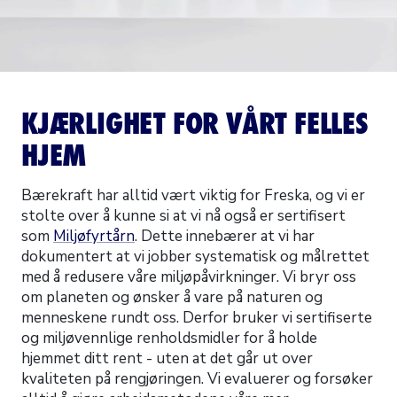
KJÆRLIGHET FOR VÅRT FELLES
HJEM
Bærekraft har alltid vært viktig for Freska, og vi er
stolte over å kunne si at vi nå også er sertifisert
som
Miljøfyrtårn
. Dette innebærer at vi har
dokumentert at vi jobber systematisk og målrettet
med å redusere våre miljøpåvirkninger. Vi bryr oss
om planeten og ønsker å vare på naturen og
menneskene rundt oss. Derfor bruker vi sertifiserte
og miljøvennlige renholdsmidler for å holde
hjemmet ditt rent - uten at det går ut over
kvaliteten på rengjøringen. Vi evaluerer og forsøker