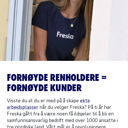
FORNØYDE RENHOLDERE =
FORNØYDE KUNDER
Visste du at du er med på å skape
ekte
arbeidsplasser
når du velger Freska? På ti år har
Freska gått fra å være noen få ildsjeler til å bli en
samfunnsansvarlig bedrift med over 1000 ansatte i
tre nordiske land. Vårt mål er å revolusjonere