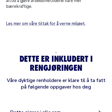
alltid å gjøre arbeidsmetodene våre mer
bærekraftige.
Les mer om våre tiltak for å verne miljøet.
-
DETTE ER INKLUDERT I
RENGJØRINGEN
Våre dyktige renholdere er klare til å ta fatt
på følgende oppgaver hos deg