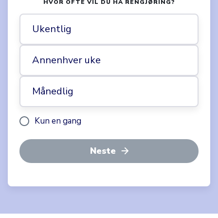
HVOR OFTE VIL DU HA RENGJØRING?
Ukentlig
Annenhver uke
Månedlig
Kun en gang
Neste