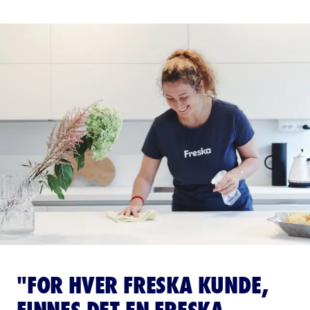
"FOR HVER FRESKA KUNDE,
FINNES DET EN FRESKA