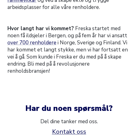
rammevilkår
og ved å skape ekte og trygge
arbeidsplasser for alle våre renholdere.
Hvor langt har vi kommet?
Freska startet med
noen få ildsjeler i Bergen, og på fem år har vi ansatt
over 700 renholdere
i Norge, Sverige og Finland. Vi
har kommet et langt stykke, men vi har fortsatt en
vei å gå. Som kunde i Freska er du med på å skape
endring. Bli med på å revolusjonere
renholdsbransjen!
Har du noen spørsmål?
Del dine tanker med oss.
Kontakt oss