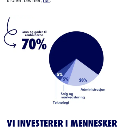
kroner. Les mer,
her
.
VI INVESTERER I MENNESKER