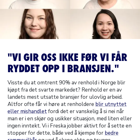
"VI GIR OSS IKKE FØR VI FÅR
RYDDET OPP I BRANSJEN."
Visste du at omtrent 90% av renhold i Norge blir
kjøpt fra det svarte markedet? Renhold er en av
landets mest utsatte bransjer for ulovlig arbeid.
Altfor ofte får vi høre at renholdere
blir utnyttet
eller mishandlet
fordi det er vanskelig å si nei når
man er i en skjør og usikker situasjon, med liten eller
ingen inntekt. Vi i Freska jobber aktivt for å sette en
stopper for dette, både ved å kjempe for
bedre