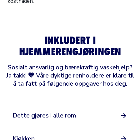
kostnaden.
INKLUDERT I
HJEMMERENGJØRINGEN
Sosialt ansvarlig og bærekraftig vaskehjelp?
Ja takk! 💙 Våre dyktige renholdere er klare til
å ta fatt på følgende oppgaver hos deg.
Dette gjøres i alle rom
Kjøkken