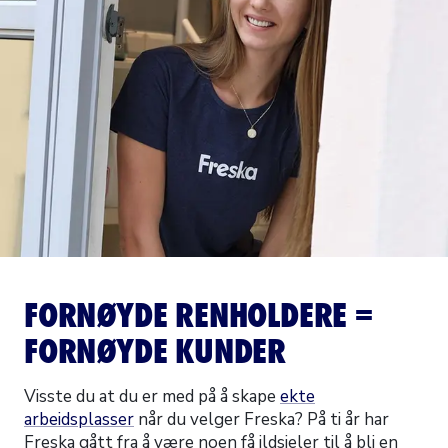
FORNØYDE RENHOLDERE =
FORNØYDE KUNDER
Visste du at du er med på å skape
ekte
arbeidsplasser
når du velger Freska? På ti år har
Freska gått fra å være noen få ildsjeler til å bli en