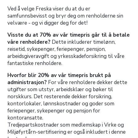
Ved å velge Freska viser du at du er
samfunnsbevisst og bryr deg om renholderne sin
velvære - og vi digger deg for det!
Visste du at 70% av vår timepris går til å betale
våre renholdere?
Dette inkluderer timelønn,
reisetid, sykepenger, feriepenger, pensjon,
arbeidsgiveravgift og yrkesskadeforsikring til våre
fantastiske renholdere.
Hvorfor blir 20% av vår timepris brukt på
administrasjon?
For våre renholdere dekker dette
utgifter som utstyr, arbeidsklær og bøker til
norskkurs. Det resterende dekker forsikring,
kontorlokaler, lønnskostnader og goder som
feriepenger, sykepenger og pensjon for
kontoransatte.
Tredjepartskostnader som medlemskap i Virke og
Miljøfyrtårn-sertifisering er også inkludert i denne