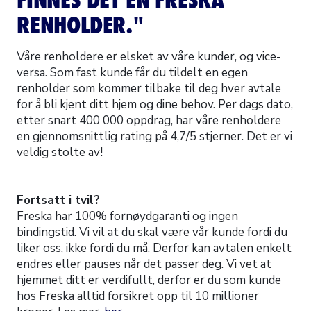
RENHOLDER."
Våre renholdere er elsket av våre kunder, og vice-
versa. Som fast kunde får du tildelt en egen
renholder som kommer tilbake til deg hver avtale
for å bli kjent ditt hjem og dine behov. Per dags dato,
etter snart 400 000 oppdrag, har våre renholdere
en gjennomsnittlig rating på 4,7/5 stjerner. Det er vi
veldig stolte av!
Fortsatt i tvil?
Freska har 100% fornøydgaranti og ingen
bindingstid. Vi vil at du skal være vår kunde fordi du
liker oss, ikke fordi du må. Derfor kan avtalen enkelt
endres eller pauses når det passer deg. Vi vet at
hjemmet ditt er verdifullt, derfor er du som kunde
hos Freska alltid forsikret opp til 10 millioner